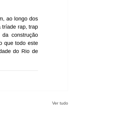
, ao longo dos 
ríade rap, trap 
 da construção 
 que todo este 
dade do Rio de 
Ver tudo