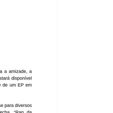
a a amizade, a 
stará disponível 
te de um EP em 
e para diversos 
echa, “Rap da 