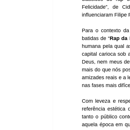
Felicidade”, de C
influenciaram Filipe 
Para o contexto da 
batidas de “
Rap da 
humana pela qual a
capital carioca sob
Deus, nem meus defe
mais do que nós pos
amizades reais e a 
nas fases mais difíce
Com leveza e respei
referência estética
tanto o público con
aquela época em que