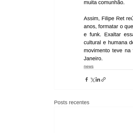
muita comunhão.
Assim, Filipe Ret r
anos, formatar o que
e funk. Exaltar ess
cultural e humana d
movimento teve na v
Janeiro.
news
Posts recentes