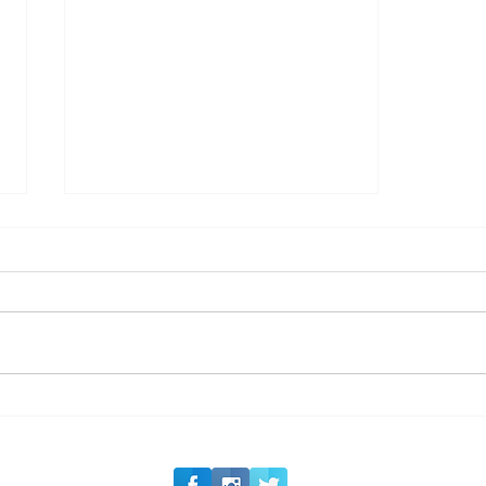
#Siga o Luxo_Aju
CAJUCIDADE