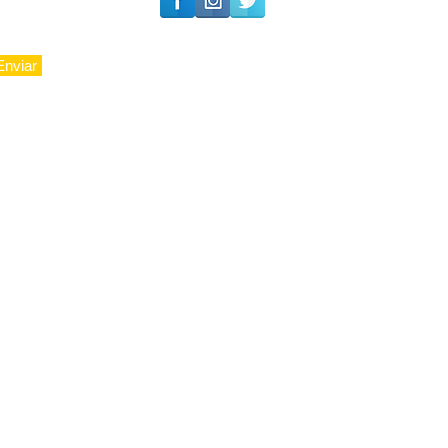
Enviar
© 2010 - LuxoAju sociedade - Todos os direitos reservados.