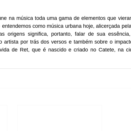
eúne na música toda uma gama de elementos que vieram
 entendemos como música urbana hoje, alicerçada pela t
as origens significa, portanto, falar de sua essência,
o artista por trás dos versos e também sobre o impacto
ida de Ret, que é nascido e criado no Catete, na ci