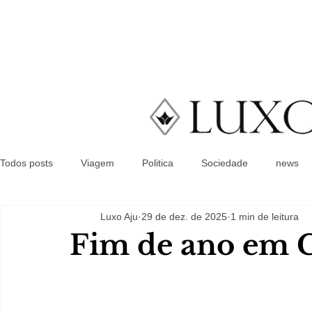
Todos posts
Viagem
Politica
Sociedade
news
Luxo Aju
29 de dez. de 2025
1 min de leitura
Fim de ano em C