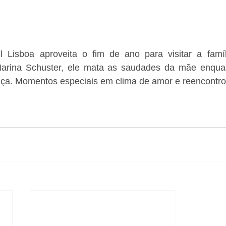
 Lisboa aproveita o fim de ano para visitar a famíl
arina Schuster, ele mata as saudades da mãe enquant
ça. Momentos especiais em clima de amor e reencontros