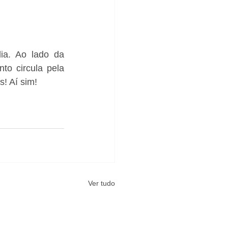
ia. Ao lado da 
o circula pela 
! Aí sim!
Ver tudo