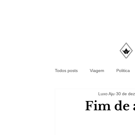
Todos posts
Viagem
Politica
Luxo Aju
30 de dez
Fim de 