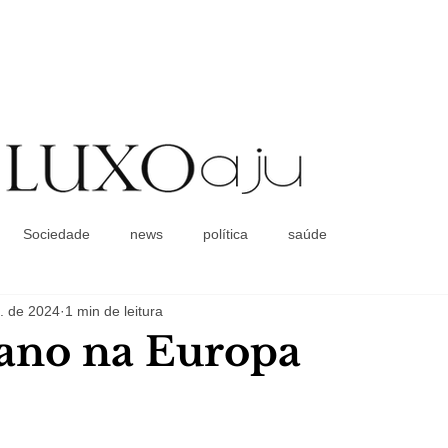
Coluna Social
Sociedade
news
política
saúde
. de 2024
1 min de leitura
ano na Europa