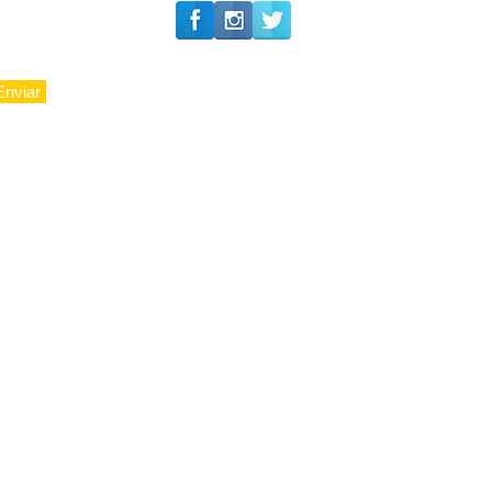
Enviar
© 2010 - LuxoAju sociedade - Todos os direitos reservados.