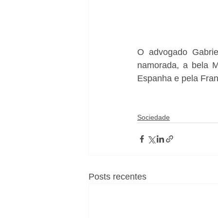
O advogado Gabriel
namorada, a bela M
Espanha e pela Fran
Sociedade
Posts recentes