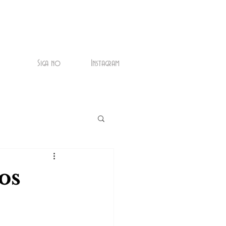
Siga no
Instagram
os