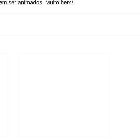
tem ser animados. Muito bem!