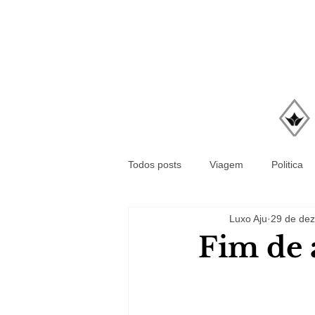
Todos posts
Viagem
Politica
Luxo Aju
29 de dez
Fim de 