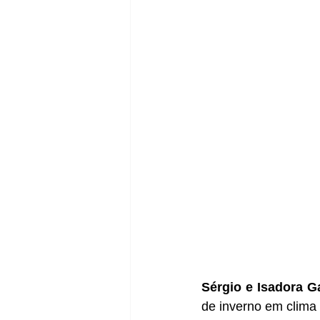
Sérgio e Isadora 
de inverno em clima d