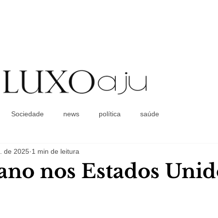
Coluna Social
Sociedade
news
política
saúde
. de 2025
1 min de leitura
ano nos Estados Unid