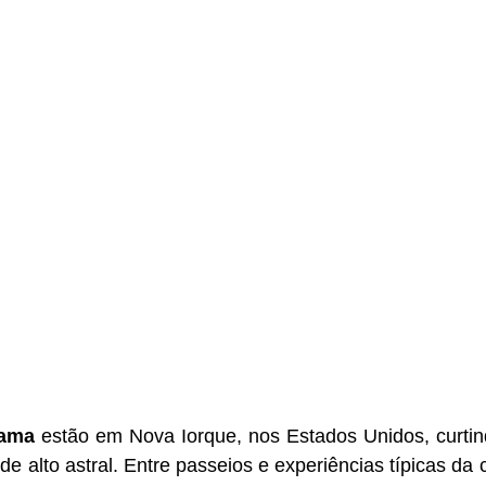
Gama
 estão em Nova Iorque, nos Estados Unidos, curtin
e alto astral. Entre passeios e experiências típicas da c