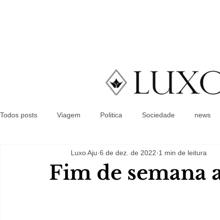
Todos posts
Viagem
Politica
Sociedade
news
Luxo Aju
6 de dez. de 2022
1 min de leitura
Fim de semana 