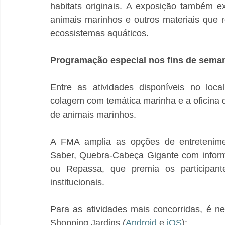
habitats originais. A exposição também e
animais marinhos e outros materiais que r
ecossistemas aquáticos.
Programação especial nos fins de sema
Entre as atividades disponíveis no loca
colagem com temática marinha e a oficina 
de animais marinhos.
A FMA amplia as opções de entretenimen
Saber, Quebra-Cabeça Gigante com inform
ou Repassa, que premia os participan
institucionais.
Para as atividades mais concorridas, é ne
Shopping Jardins (
Android
 e 
iOS
):