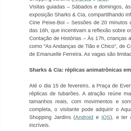
Visitas guiadas – Sábados e domingos, às
exposição Sharks & Cia, compartilhando in
Cine Peixe-Boi – Sessões de 20 minutos c
das 16h, que incentivam a reflexão sobre 
Contação de Histórias – Às 17h, crianças 
como "As Andanças de Tião e Chico", de Ce
de Emanuelle Ferreira. As vagas são limita
Sharks & Cia: réplicas animatrônicas e
Até o dia 15 de fevereiro, a Praça de Eve
réplicas de tubarões. A atração reúne m
tamanhos reais, com movimentos e sons.
completa, o visitante pode adquirir o Aqu
Shopping Jardins (
Android
 e 
iOS
), e ter
incríveis.