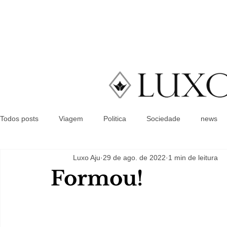
Todos posts
Viagem
Politica
Sociedade
news
Luxo Aju
29 de ago. de 2022
1 min de leitura
Formou!