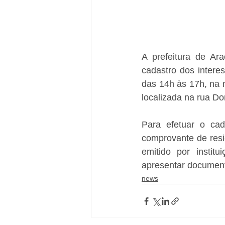
A prefeitura de Ar
cadastro dos intere
das 14h às 17h, na 
localizada na rua Do
Para efetuar o cad
comprovante de resi
emitido por institu
apresentar documen
news