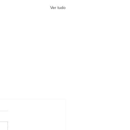
Ver tudo
#Arquivos