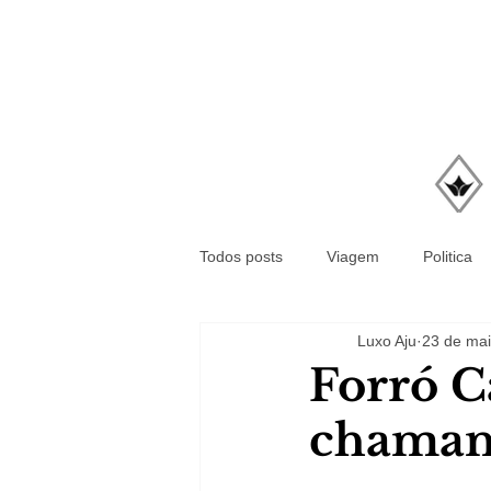
Todos posts
Viagem
Politica
Luxo Aju
23 de mai
Forró C
chamam