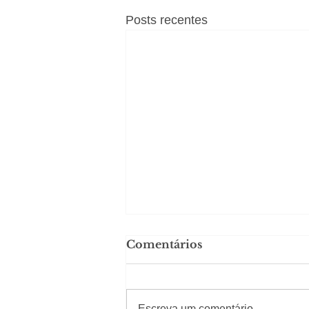
Posts recentes
Comentários
#Sugestões
Escreva um comentário