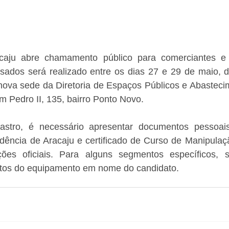
acaju abre chamamento público para comerciantes e 
ssados será realizado entre os dias 27 e 29 de maio, d
nova sede da Diretoria de Espaços Públicos e Abastecim
m Pedro II, 135, bairro Ponto Novo. 
astro, é necessário apresentar documentos pessoai
dência de Aracaju e certificado de Curso de Manipulaçã
ições oficiais. Para alguns segmentos específicos, s
tos do equipamento em nome do candidato.