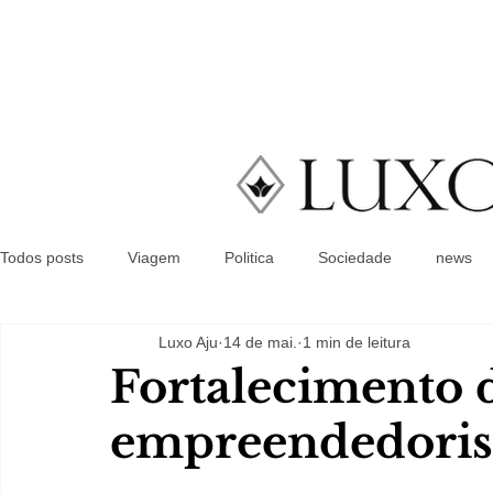
Todos posts
Viagem
Politica
Sociedade
news
Luxo Aju
14 de mai.
1 min de leitura
Fortalecimento 
empreendedoris