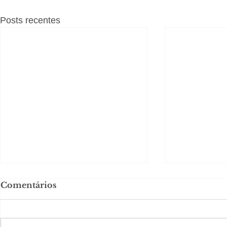
Posts recentes
Comentários
#S
#Sugestões