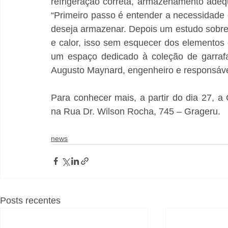
refrigeração correta, armazenamento adequ
“Primeiro passo é entender a necessidade d
deseja armazenar. Depois um estudo sobre 
e calor, isso sem esquecer dos elementos 
um espaço dedicado à coleção de garrafa
Augusto Maynard, engenheiro e responsáve
Para conhecer mais, a partir do dia 27, a 
na Rua Dr. Wilson Rocha, 745 – Grageru.
news
Posts recentes