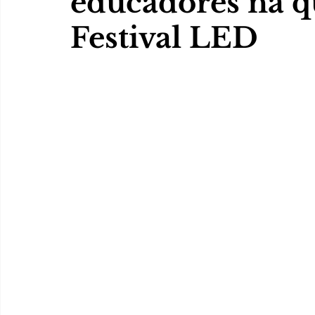
educadores na q
Festival LED