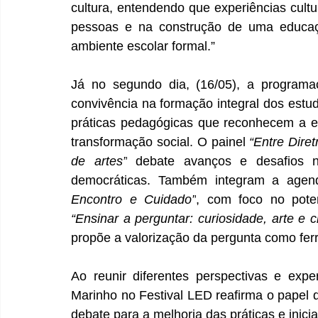
cultura, entendendo que experiências cult
pessoas e na construção de uma educação
ambiente escolar formal.” 
Já no segundo dia, (16/05), a programaç
convivência na formação integral dos estuda
práticas pedagógicas que reconhecem a e
transformação social. O painel 
“Entre Diret
de artes”
 debate avanços e desafios na
democráticas. Também integram a agen
Encontro e Cuidado”
“Ensinar a perguntar: curiosidade, arte e
propõe a valorização da pergunta como fer
Ao reunir diferentes perspectivas e exp
Marinho no Festival LED reafirma o papel d
debate para a melhoria das práticas e inici