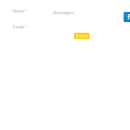
experiência 212 Mansion
para São Paulo
Enviar