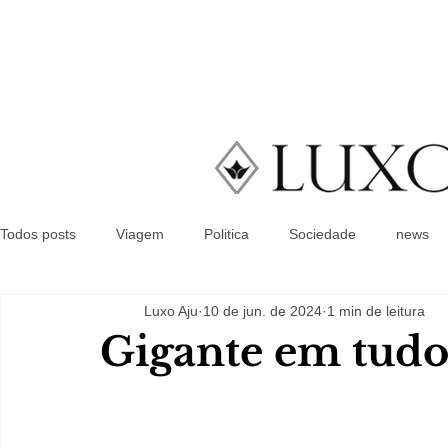
Todos posts
Viagem
Politica
Sociedade
news
Luxo Aju
10 de jun. de 2024
1 min de leitura
Gigante em tud