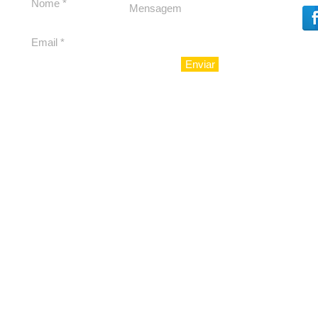
Enviar
© 2010 - LuxoAju sociedad