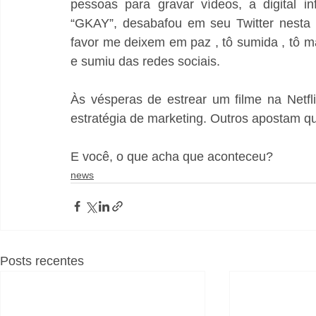
pessoas para gravar vídeos, a digital i
“GKAY”, desabafou em seu Twitter nesta s
favor me deixem em paz , tô sumida , tô mal
e sumiu das redes sociais. 
Às vésperas de estrear um filme na Netf
estratégia de marketing. Outros apostam q
E você, o que acha que aconteceu?
news
Posts recentes