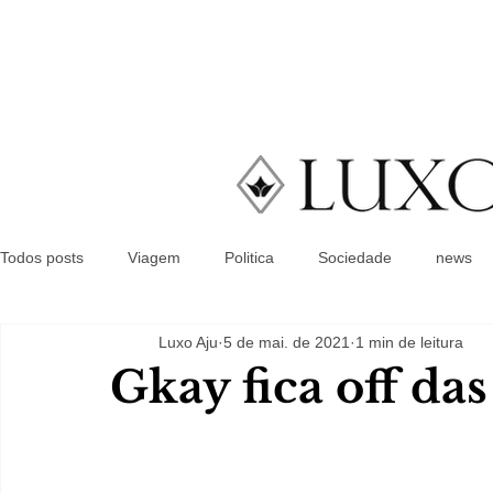
Todos posts
Viagem
Politica
Sociedade
news
Luxo Aju
5 de mai. de 2021
1 min de leitura
Gkay fica off das