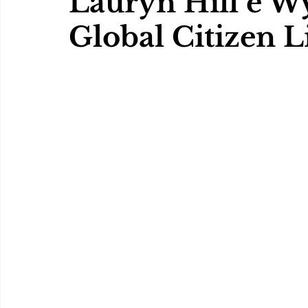
Lauryn Hill e Wy
Global Citizen L