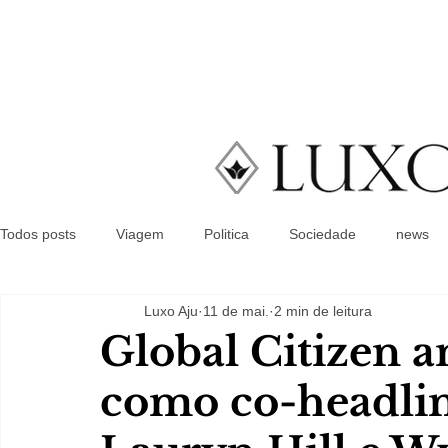
Todos posts
Viagem
Politica
Sociedade
news
Luxo Aju
11 de mai.
2 min de leitura
Global Citizen 
como co-headlin