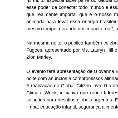
“É muito especial fazer parte do Global C
esse poder de conectar todo mundo e essa
que realmente importa, que é o nosso mu
animada para levar essa energia brasileir
mesmo tempo, gerando um impacto real”, af
Na mesma noite, o público também celebr
Fugees, apresentado por Ms. Lauryn Hill e
Zion Marley.
O evento terá apresentação de Giovanna E
noite com anúncios e compromissos alinha
A realização do Global Citizen Live: Rio d
Climate Week, iniciativa que reúne líderes
soluções para desafios globais urgentes. E
limpa, educação infantil, segurança alimen