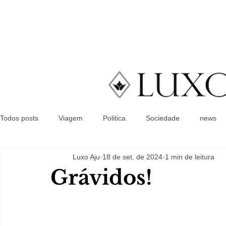
Todos posts
Viagem
Politica
Sociedade
news
Luxo Aju
18 de set. de 2024
1 min de leitura
Grávidos!