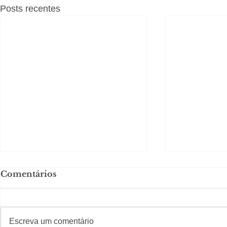
Posts recentes
Comentários
#S
#Sugestões
Escreva um comentário