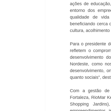
ações de educação, 
entorno dos empre
qualidade de vida
beneficiando cerca d
cultura, acolhimento 
Para o presidente 
refletem o comprom
desenvolvimento do
Nordeste, como nos
desenvolvimento, on
quanto sociais”, des
Com a gestão de s
Fortaleza, RioMar K
Shopping Jardins
empreendimentos im