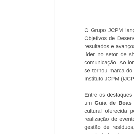
O Grupo JCPM lanço
Objetivos de Desenv
resultados e avanço
líder no setor de s
comunicação. Ao lon
se tornou marca do 
Instituto JCPM (IJ
Entre os destaques 
um 
Guia de Boas 
cultural oferecida 
realização de event
gestão de resíduos,