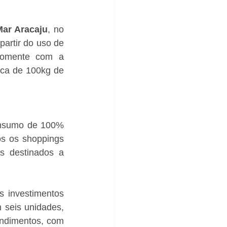
ar Aracaju
, no 
artir do uso de 
somente com a 
rca de 100kg de 
onsumo de 100% 
s os shoppings 
s destinados a 
investimentos 
seis unidades, 
ndimentos, com 