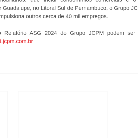
 Guadalupe, no Litoral Sul de Pernambuco, o Grupo JCP
impulsiona outros cerca de 40 mil empregos.
4.jcpm.com.br