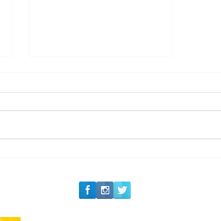
#Siga o Luxo_Aju
CAJUCIDADE