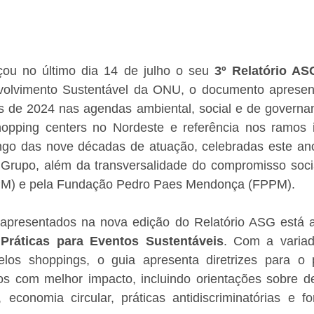
u no último dia 14 de julho o seu 
3º Relatório AS
olvimento Sustentável da ONU, o documento apresenta
s de 2024 nas agendas ambiental, social e de governa
hopping centers no Nordeste e referência nos ramos im
go das nove décadas de atuação, celebradas este ano,
Grupo, além da transversalidade do compromisso socia
CPM) e pela Fundação Pedro Paes Mendonça (FPPM).
apresentados na nova edição do Relatório ASG está a
Práticas para Eventos Sustentáveis
. Com a variad
pelos shoppings, o guia apresenta diretrizes para o 
os com melhor impacto, incluindo orientações sobre de
 economia circular, práticas antidiscriminatórias e fo