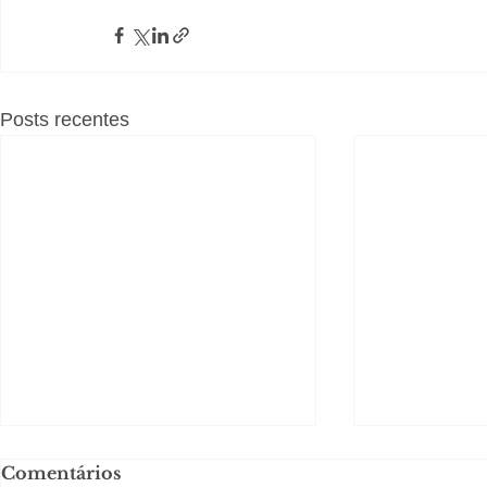
Posts recentes
Comentários