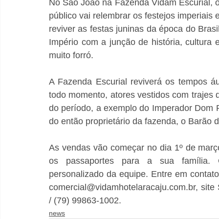
No São João na Fazenda Vidam Escurial, o
público vai relembrar os festejos imperiais e
reviver as festas juninas da época do Brasil
Império com a junção de história, cultura e
muito forró.
A Fazenda Escurial reviverá os tempos áur
todo momento, atores vestidos com trajes 
do período, a exemplo do Imperador Dom Ped
do então proprietário da fazenda, o Barão d
As vendas vão começar no dia 1º de março
os passaportes para a sua família. O
personalizado da equipe. Entre em contato
comercial@vidamhotelaracaju.com.br, site
/ (79) 99863-1002.
news