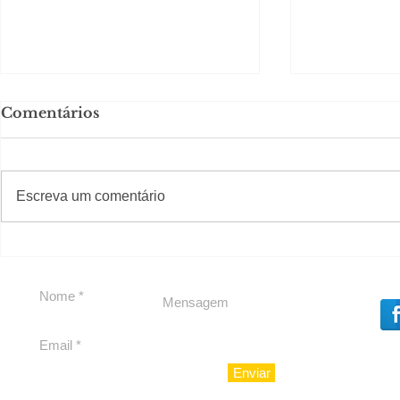
Comentários
#S
#Sugestões
CAJUCID
Escreva um comentário
Carolina Herrera traz
experiência 212 Mansion
para São Paulo
Enviar