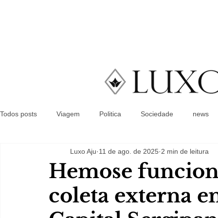
Todos posts
Viagem
Politica
Sociedade
news
Luxo Aju
11 de ago. de 2025
2 min de leitura
Hemose funcion
coleta externa 