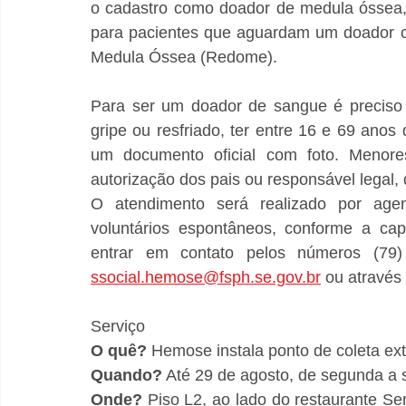
o cadastro como doador de medula óssea,
para pacientes que aguardam um doador c
Medula Óssea (Redome).
Para ser um doador de sangue é preciso 
gripe ou resfriado, ter entre 16 e 69 anos
um documento oficial com foto. Menor
autorização dos pais ou responsável legal,
O atendimento será realizado por ag
voluntários espontâneos, conforme a cap
ssocial.hemose@fsph.se.gov.br
 ou através
Serviço
O quê? 
Hemose instala ponto de coleta ex
Quando?
 Até 29 de agosto, de segunda a 
Onde?
 Piso L2, ao lado do restaurante S