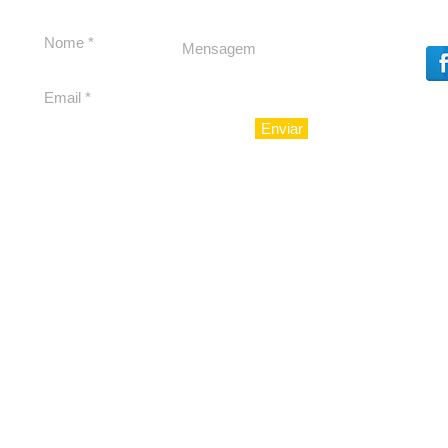
experiência 212 Mansion
para São Paulo
Enviar