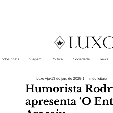
Todos posts
Viagem
Politica
Sociedade
news
Luxo Aju
13 de jan. de 2025
1 min de leitura
Humorista Rodr
apresenta ‘O Ent