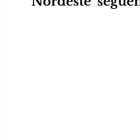
Nordeste’ segue