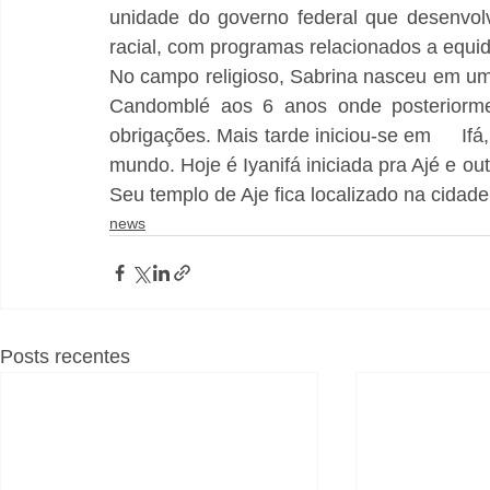
unidade do governo federal que desenvolv
racial, com programas relacionados a equi
No campo religioso, Sabrina nasceu em uma
Candomblé aos 6 anos onde posteriormen
obrigações. Mais tarde iniciou-se em 	Ifá, na família Agbaye – O maior sacerdote de Ifá do 
mundo. Hoje é Iyanifá iniciada pra Ajé e outro
Seu templo de Aje fica localizado na cidade
news
Posts recentes