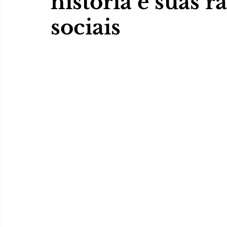
história e suas r
sociais