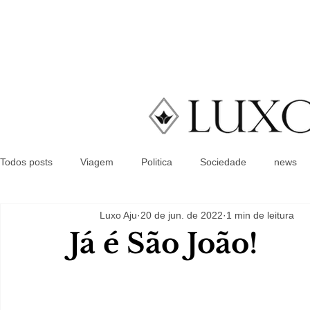
Todos posts
Viagem
Politica
Sociedade
news
Luxo Aju
20 de jun. de 2022
1 min de leitura
Já é São João!