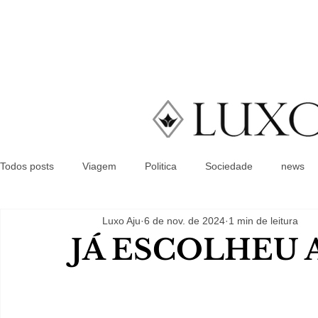
Todos posts
Viagem
Politica
Sociedade
news
Luxo Aju
6 de nov. de 2024
1 min de leitura
JÁ ESCOLHEU A