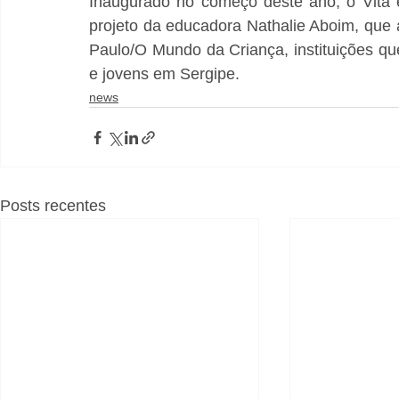
Inaugurado no começo deste ano, o Vita 
projeto da educadora Nathalie Aboim, que 
Paulo/O Mundo da Criança, instituições q
e jovens em Sergipe.
news
Posts recentes