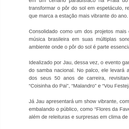
em um cenário paradisíaco na Praia do H
transformar o pôr do sol em espetáculo, 
que marca a estação mais vibrante do ano.
Consolidado como um dos projetos mais c
música brasileira em suas múltiplas son
ambiente onde o pôr do sol é parte essenci
Idealizado por Jau, dessa vez, o evento gan
do samba nacional. No palco, ele levará 
dos seus 50 anos de carreira, revisita
“Coisinha do Pai”, “Malandro” e “Vou Festeja
Já Jau apresentará um show vibrante, com
embalando o público, como “Flores da Fave
além de releituras e surpresas em clima de a