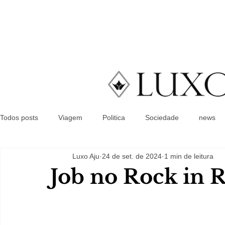
Todos posts
Viagem
Politica
Sociedade
news
Luxo Aju
24 de set. de 2024
1 min de leitura
Job no Rock in R