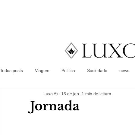
Todos posts
Viagem
Politica
Sociedade
news
Luxo Aju
13 de jan.
1 min de leitura
Jornada