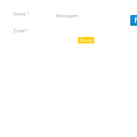
experiência 212 Mansion
para São Paulo
Enviar