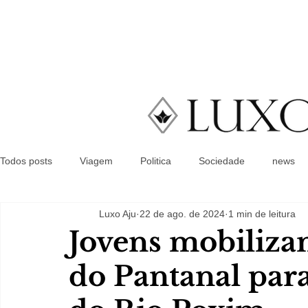
Todos posts
Viagem
Politica
Sociedade
news
Luxo Aju
22 de ago. de 2024
1 min de leitura
Jovens mobiliz
do Pantanal par