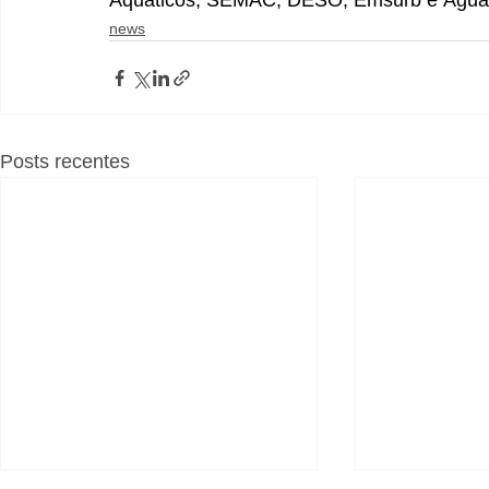
Aquáticos, SEMAC, DESO, Emsurb e Água 
news
Posts recentes