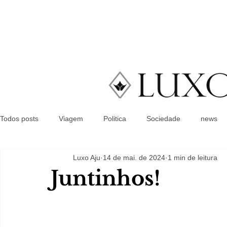
Todos posts
Viagem
Politica
Sociedade
news
Luxo Aju
14 de mai. de 2024
1 min de leitura
Juntinhos!