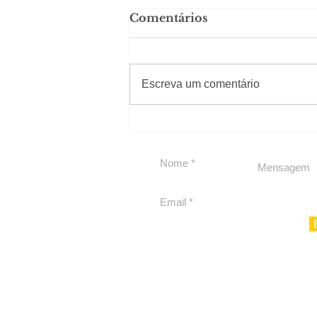
Comentários
#Sugestões
CAJUCIDADE
Escreva um comentário