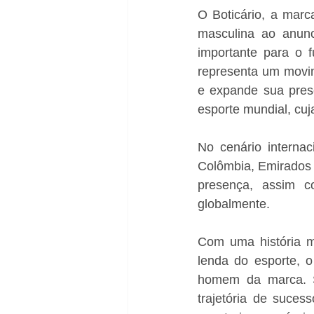
O Boticário, a marc
masculina ao anun
importante para o 
representa um movim
e expande sua pres
esporte mundial, cuj
No cenário internac
Colômbia, Emirados 
presença, assim c
globalmente. 
Com uma história m
lenda do esporte, 
homem da marca. S
trajetória de suce