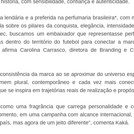
 história, com sensibilidade, confiança e autenticidade. 
lendária e a preferida na perfumaria brasileira*, com 
ída sobre os pilares da conquista, elegância, intensidade
ec, buscamos um embaixador que representasse perfe
s dentro do território do futebol para conectar a ma
” afirma Carolina Carrasco, diretora de Branding e 
 consistência da marca ao se aproximar do universo esp
mem plural, contemporâneo e cada vez mais conec
e se inspira em trajetórias reais de realização e propósi
como uma fragrância que carrega personalidade e co
mento, em uma campanha com alcance internacional, é
país, mas agora de um jeito diferente”, comenta Kaká. 