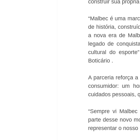
construir sua própria
“Malbec é uma marca 
de história, constru
a nova era de Malb
legado de conquista
cultural do esporte
Boticário .
A parceria reforça a
consumidor: um ho
cuidados pessoais, qu
“Sempre vi Malbec 
parte desse novo mo
representar o nosso 