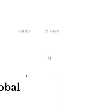
Siga no
Instagram
obal