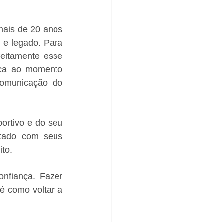
mais de 20 anos 
 e legado. Para 
itamente esse 
rca ao momento 
Comunicação do 
ortivo e do seu 
tado com seus 
to. 
nfiança. Fazer 
 como voltar a 