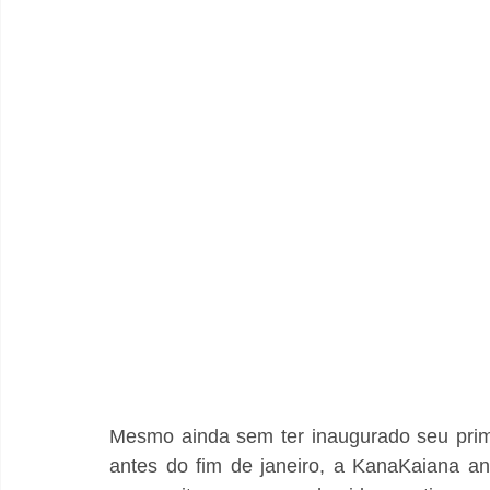
Mesmo ainda sem ter inaugurado seu prim
antes do fim de janeiro, a KanaKaiana a