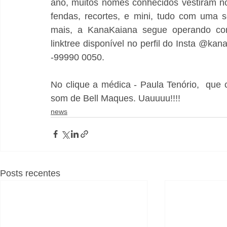
ano, muitos nomes conhecidos vestiram n
fendas, recortes, e mini, tudo com uma 
mais, a KanaKaiana segue operando com
linktree disponível no perfil do Insta @k
-99990 0050
.
No clique a médica - Paula Tenório,  que c
som de Bell Maques. Uauuuu!!!!
news
Posts recentes