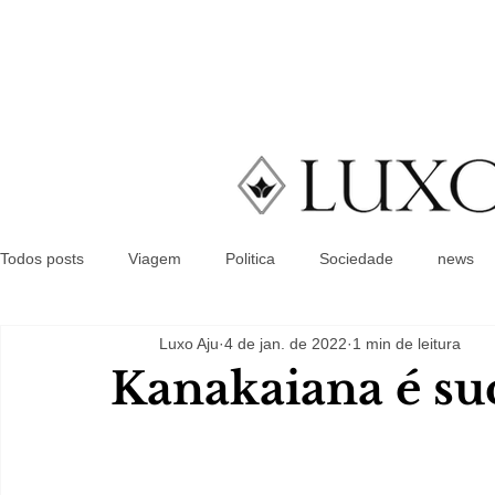
Todos posts
Viagem
Politica
Sociedade
news
Luxo Aju
4 de jan. de 2022
1 min de leitura
Kanakaiana é suc