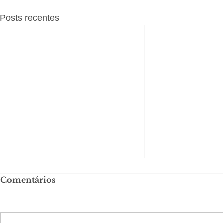
Posts recentes
Comentários
#S
#Sugestões