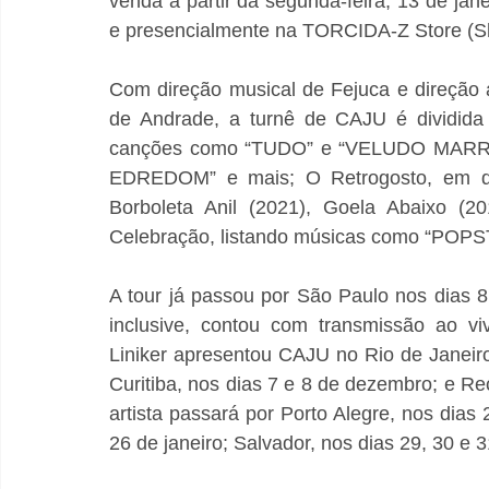
venda a partir da segunda-feira, 13 de jan
e presencialmente na TORCIDA-Z Store (Sh
Com direção musical de Fejuca e direção ar
de Andrade, a turnê de CAJU é dividida 
canções como “TUDO” e “VELUDO MARRO
EDREDOM” e mais; O Retrogosto, em que 
Borboleta Anil (2021), Goela Abaixo (2
Celebração, listando músicas como “POPS
A tour já passou por São Paulo nos dias 8
inclusive, contou com transmissão ao vi
Liniker apresentou CAJU no Rio de Janeir
Curitiba, nos dias 7 e 8 de dezembro; e Re
artista passará por Porto Alegre, nos dias 
26 de janeiro; Salvador, nos dias 29, 30 e 3