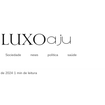
Coluna Social
Sociedade
news
política
saúde
. de 2024
1 min de leitura
!