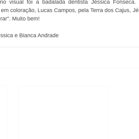
visual foi a badalada dentista Jéssica Fonseca. A
em coloração, Lucas Campos, pela Terra dos Cajus, Jéss
irar". Muito bem!
éssica e Bianca Andrade 