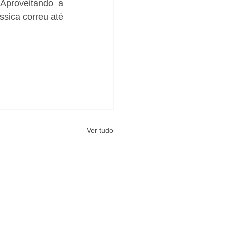
proveitando a 
ica correu até 
Ver tudo