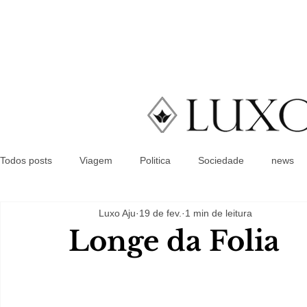
Todos posts
Viagem
Politica
Sociedade
news
Luxo Aju
19 de fev.
1 min de leitura
Longe da Folia