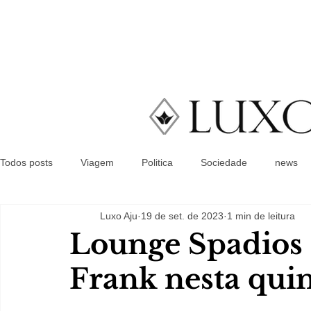
Todos posts
Viagem
Politica
Sociedade
news
Luxo Aju
19 de set. de 2023
1 min de leitura
Lounge Spadios 
Frank nesta quin