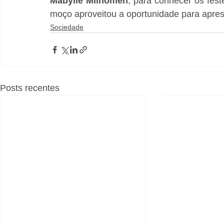
Mábylle Milhomen
, para conhecer os fest
moço aproveitou a oportunidade para apre
Sociedade
Posts recentes