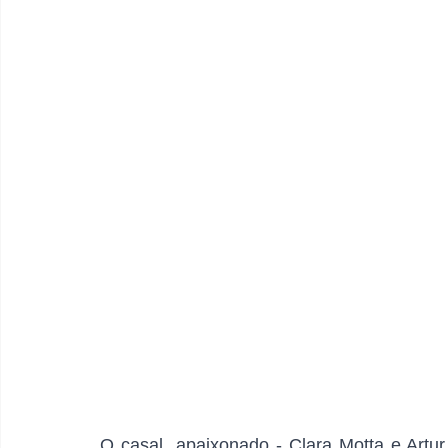
O casal  apaixonado - Clara Motta e Art