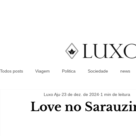
Todos posts
Viagem
Politica
Sociedade
news
Luxo Aju
23 de dez. de 2024
1 min de leitura
Love no Sarauzi