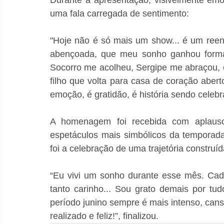
Durante a apresentação, visivelmente emo
uma fala carregada de sentimento:
"Hoje não é só mais um show... é um reenc
abençoada, que meu sonho ganhou forma, 
Socorro me acolheu, Sergipe me abraçou, 
filho que volta para casa de coração aberto
emoção, é gratidão, é história sendo celebr
A homenagem foi recebida com aplauso
espetáculos mais simbólicos da temporada
foi a celebração de uma trajetória construí
“Eu vivi um sonho durante esse mês. Cad
tanto carinho... Sou grato demais por t
período junino sempre é mais intenso, can
realizado e feliz!”, finalizou.