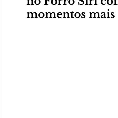
no Forró Siri c
momentos mais 