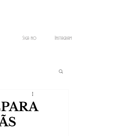
Siga no
Instagram
EPARA
FÃS