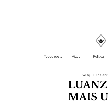
Todos posts
Viagem
Politica
Luxo Aju
19 de abr
LUANZ
MAIS U