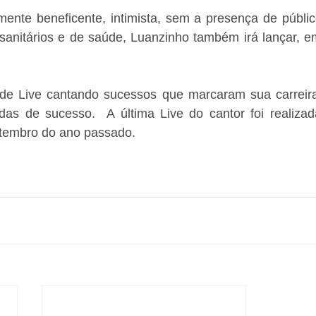
mente beneficente, intimista, sem a presença de públic
 sanitários e de saúde, Luanzinho também irá lançar, e
de Live cantando sucessos que marcaram sua carreira,
as de sucesso.  A última Live do cantor foi realizad
tembro do ano passado.