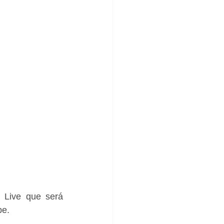
 Live que será 
e. 