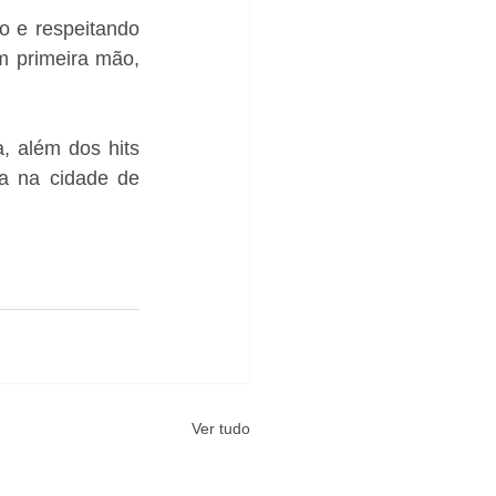
o e respeitando 
m primeira mão, 
 além dos hits 
a na cidade de 
Ver tudo