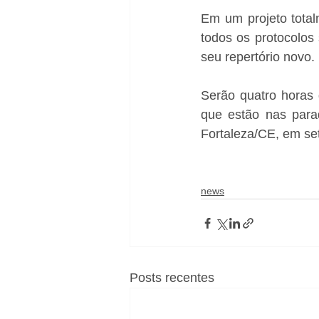
Em um projeto total
todos os protocolos
seu repertório novo.
Serão quatro horas 
que estão nas parad
Fortaleza/CE, em se
news
Posts recentes