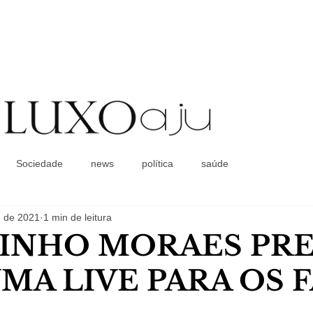
Coluna Social
Sociedade
news
política
saúde
. de 2021
1 min de leitura
INHO MORAES PR
MA LIVE PARA OS 