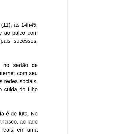
(11), às 14h45, 
e ao palco com 
pais sucessos, 
 no sertão de 
ternet com seu 
redes sociais. 
 cuida do filho 
a é de luta. No 
cisco, ao lado 
 reais, em uma 