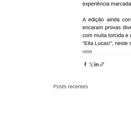
experiência marcad
A edição ainda cont
encaram provas div
com muita torcida e 
“Eita Lucas!”, neste
news
Posts recentes