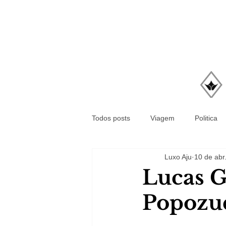
Todos posts
Viagem
Politica
Luxo Aju
10 de abr
Lucas G
Popozud