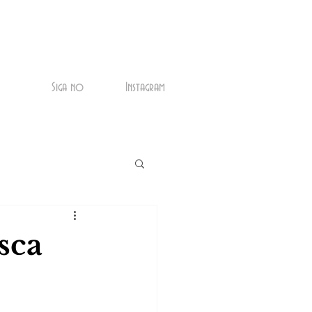
Siga no
Instagram
sca