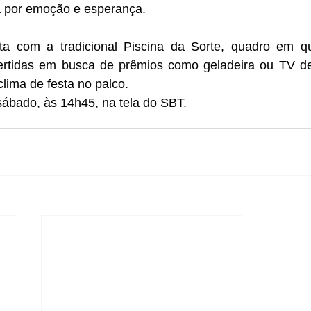
a por emoção e esperança.
a com a tradicional Piscina da Sorte, quadro em que
ertidas em busca de prêmios como geladeira ou TV de
clima de festa no palco.
 sábado, às 14h45, na tela do SBT.