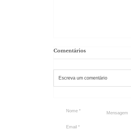
Comentários
#Sugestões
CAJUCIDADE
Escreva um comentário