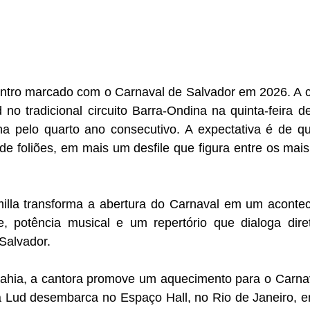
ontro marcado com o Carnaval de Salvador em 2026. A ca
o tradicional circuito Barra-Ondina na quinta-feira de
na pelo quarto ano consecutivo. A expectativa é de que
de foliões, em mais um desfile que figura entre os mai
lla transforma a abertura do Carnaval em um aconteci
e, potência musical e um repertório que dialoga dir
Salvador.
ahia, a cantora promove um aquecimento para o Carnava
da Lud desembarca no Espaço Hall, no Rio de Janeiro, 