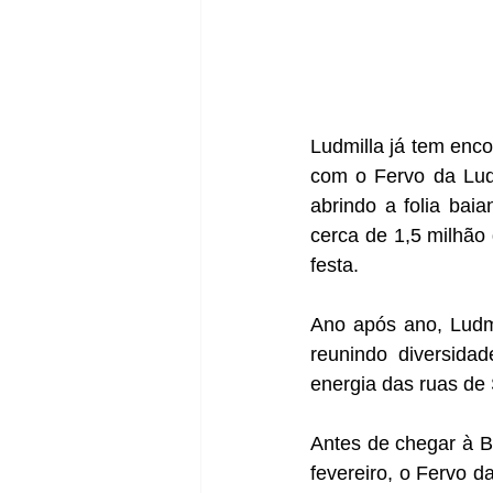
Ludmilla já tem enc
com o Fervo da Lud n
abrindo a folia baia
cerca de 1,5 milhão 
festa.
Ano após ano, Ludmi
reunindo diversidad
energia das ruas de 
Antes de chegar à B
fevereiro, o Fervo 