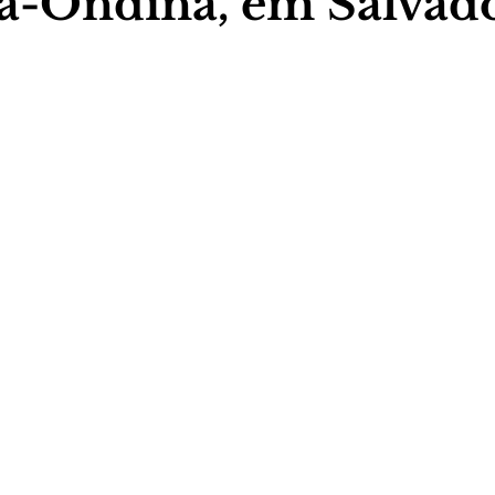
a-Ondina, em Salvad