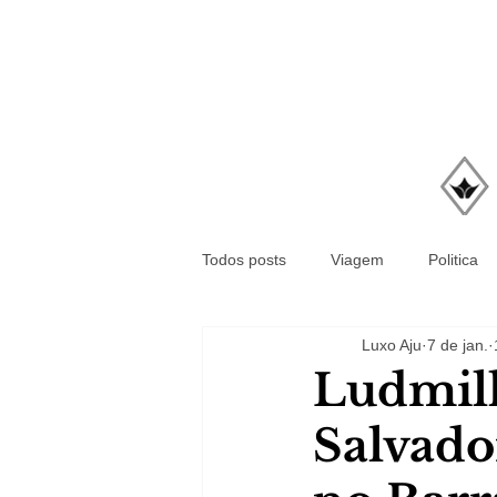
Todos posts
Viagem
Politica
Luxo Aju
7 de jan.
Ludmill
Salvado