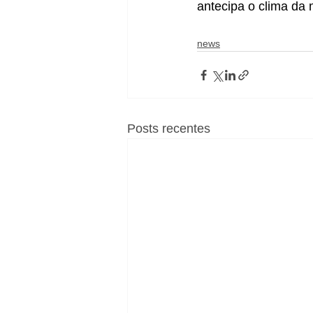
antecipa o clima da 
news
Posts recentes