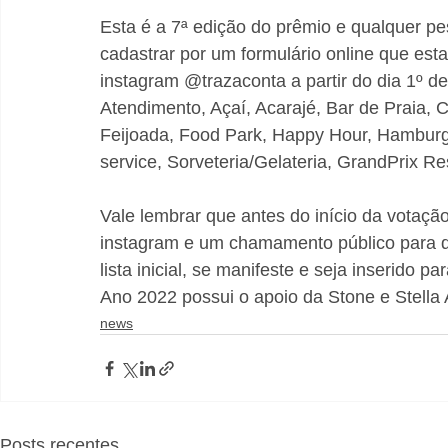
Esta é a 7ª edição do prêmio e qualquer pe
cadastrar por um formulário online que esta
instagram @trazaconta a partir do dia 1º d
Atendimento, Açaí, Acarajé, Bar de Praia, 
Feijoada, Food Park, Happy Hour, Hamburgue
service, Sorveteria/Gelateria, GrandPrix 
Vale lembrar que antes do início da votação 
instagram e um chamamento público para q
lista inicial, se manifeste e seja inserido 
Ano 2022 possui o apoio da Stone e Stella A
news
Posts recentes