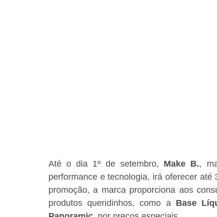
Até o dia 1º de setembro, 
Make B.
, ma
performance e tecnologia, irá oferecer até
promoção, a marca proporciona aos consu
produtos queridinhos, como a 
Base Líq
Panoramic
, por preços especiais. 