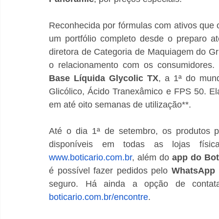
Reconhecida por fórmulas com ativos que o
um portfólio completo desde o preparo at
diretora de Categoria de Maquiagem do Grup
o relacionamento com os consumidores. 
Base Líquida Glycolic TX
, a 1ª do mun
Glicólico, Ácido Tranexâmico e FPS 50. E
em até oito semanas de utilização**. 
Até o dia 1ª de setembro, os produtos p
www.boticario.com.br
, além do 
app do Bot
é possível fazer pedidos pelo 
WhatsApp
boticario.com.br/encontre
. 