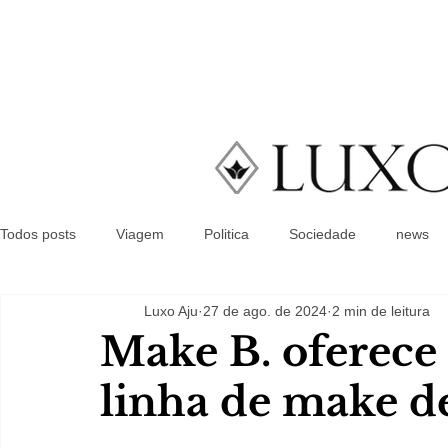
Todos posts
Viagem
Politica
Sociedade
news
Luxo Aju
27 de ago. de 2024
2 min de leitura
Make B. oferece 
linha de make d