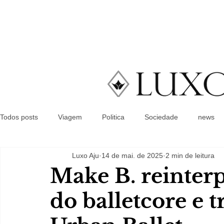
Todos posts
Viagem
Politica
Sociedade
news
Luxo Aju
14 de mai. de 2025
2 min de leitura
Make B. reinterp
do balletcore e t