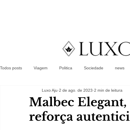
Todos posts
Viagem
Politica
Sociedade
news
Luxo Aju
2 de ago. de 2023
2 min de leitura
Malbec Elegant, 
reforça autentic