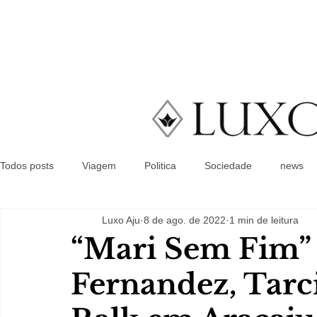
Todos posts
Viagem
Politica
Sociedade
news
Luxo Aju
8 de ago. de 2022
1 min de leitura
“Mari Sem Fim” 
Fernandez, Tarc