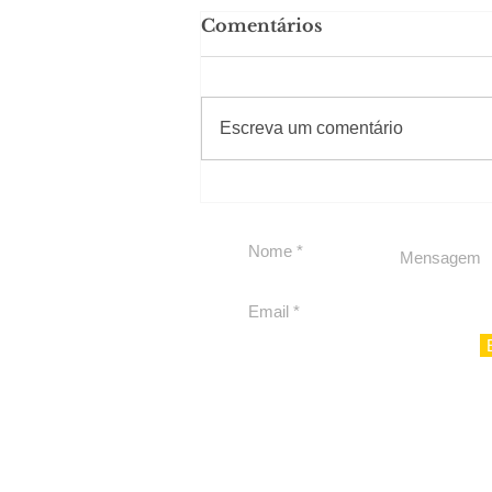
Comentários
#Sugestões
Escreva um comentário
Segurança jurídica em
debate