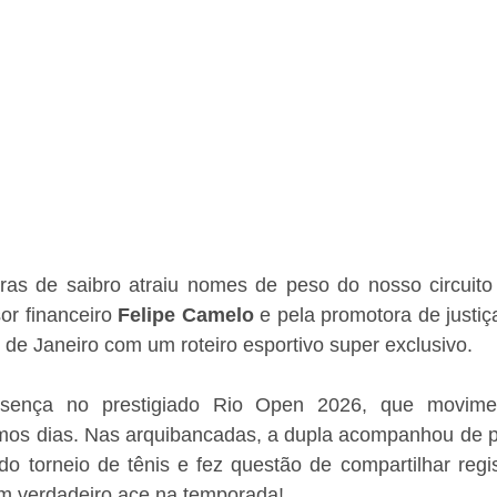
s de saibro atraiu nomes de peso do nosso circuito s
r financeiro 
Felipe Camelo
 e pela promotora de justiç
de Janeiro com um roteiro esportivo super exclusivo.
sença no prestigiado Rio Open 2026, que movime
imos dias. Nas arquibancadas, a dupla acompanhou de pe
o torneio de tênis e fez questão de compartilhar regis
Um verdadeiro ace na temporada!