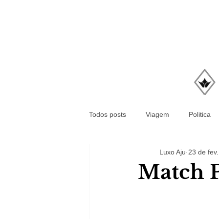
Todos posts
Viagem
Politica
Luxo Aju
23 de fev.
Match P