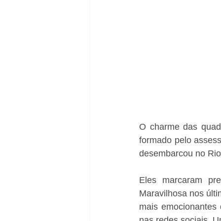
O charme das quadra
formado pelo assesso
desembarcou no Rio 
Eles marcaram pre
Maravilhosa nos últ
mais emocionantes d
nas redes sociais. 