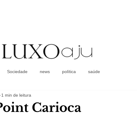
Coluna Social
Sociedade
news
política
saúde
1 min de leitura
oint Carioca