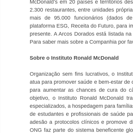
McDonald’s em 20 países e territórios des
2.300 restaurantes, entre unidades própr
mais de 95.000 funcionários (dados de
plataforma ESG, Receita do Futuro, para i
presente. A Arcos Dorados está listada n
Para saber mais sobre a Companhia por favor
Sobre o Instituto Ronald McDonald
Organização sem fins lucrativos, o Insti
atua para promover saúde e bem-estar de cr
para aumentar as chances de cura do cânc
objetivo, o Instituto Ronald McDonald tr
especializados, a hospedagem para famílias
de estudantes e profissionais de saúde par
adesão a protocolos clínicos e promove 
ONG faz parte do sistema beneficente gl