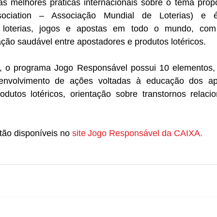
 melhores práticas internacionais sobre o tema prop
sociation – Associação Mundial de Loterias) e 
e loterias, jogos e apostas em todo o mundo, com 
ção saudável entre apostadores e produtos lotéricos.
 o programa Jogo Responsável possui 10 elementos, cu
envolvimento de ações voltadas à educação dos apo
dutos lotéricos, orientação sobre transtornos relacio
tão disponíveis no
site Jogo Responsável da CAIXA
.