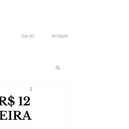
Siga no
Instagram
$ 12
EIRA