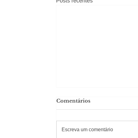
Posts recentes
Comentários
#Sugestões
Escreva um comentário