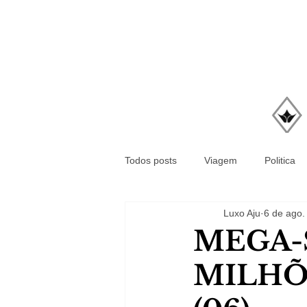
Todos posts
Viagem
Politica
Luxo Aju
6 de ago.
MEGA-
MILHÕ