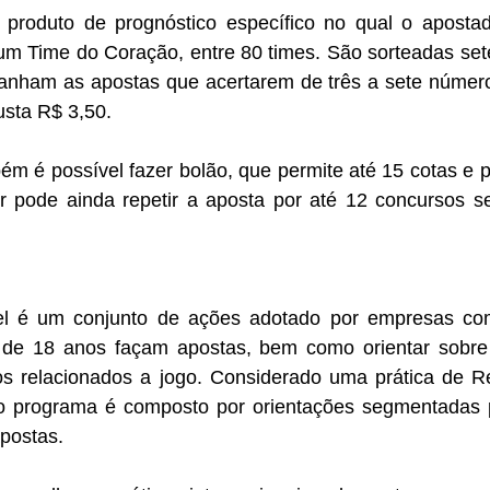
produto de prognóstico específico no qual o apostad
um Time do Coração, entre 80 times. São sorteadas set
nham as apostas que acertarem de três a sete número
usta R$ 3,50.
 é possível fazer bolão, que permite até 15 cotas e po
r pode ainda repetir a aposta por até 12 concursos seq
 é um conjunto de ações adotado por empresas com 
 de 18 anos façam apostas, bem como orientar sobre
s relacionados a jogo. Considerado uma prática de Re
 o programa é composto por orientações segmentadas pa
apostas.