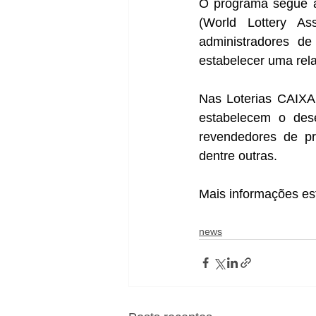
O programa segue as
(World Lottery As
administradores d
estabelecer uma rela
Nas Loterias CAIXA,
estabelecem o des
revendedores de pro
dentre outras.
Mais informações es
news