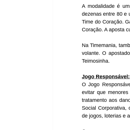
A modalidade é um 
dezenas entre 80 e 
Time do Coração. Ga
Coração. A aposta c
Na Timemania, também
volante. O apostado
Teimosinha.
Jogo Responsável:
O Jogo Responsável
evitar que menores
tratamento aos dano
Social Corporativa,
de jogos, loterias e 