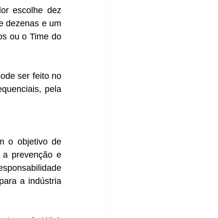
or escolhe dez 
e dezenas e um 
s ou o Time do 
de ser feito no 
uenciais, pela 
o objetivo de 
 a prevenção e 
sponsabilidade 
ra a indústria 