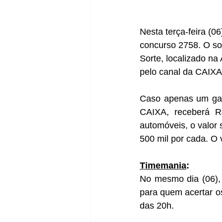
Nesta terça-feira (
concurso 2758. 
O so
Sorte, localizado na
pelo canal da CAIXA
Caso apenas um ganh
CAIXA, receberá R$
automóveis, o valor 
500 mil por cada. O 
Timemania
:
No mesmo dia (06),
para quem acertar os
das 20h.