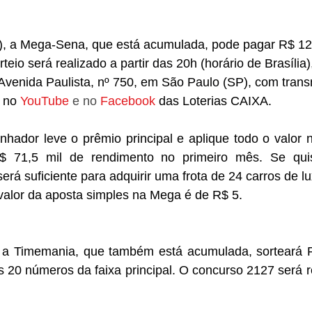
06), a Mega-Sena, que está acumulada, pode pagar R$ 12
rteio será realizado a partir das 20h (horário de Brasília
 Avenida Paulista, nº 750, em São Paulo (SP), com trans
 no 
YouTube
 e no 
Facebook
das Loterias CAIXA
.
ador leve o prêmio principal e aplique todo o valor 
 71,5 mil de rendimento no primeiro mês. Se quise
será suficiente para adquirir uma frota de 24 carros de l
valor da aposta simples na Mega é de R$ 5.
 a Timemania, que também está acumulada, sorteará R
 20 números da faixa principal. O concurso 2127 será rea